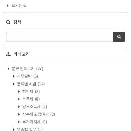
오시는 길
검색
카테고리
분류 전체보기
(27)
세무일반
(5)
분류별 세법
(14)
법인세
(2)
소득세
(8)
양도소득세
(2)
상속세 & 증여세
(2)
부가가치세
(0)
업종별 실무
(1)