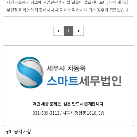
사장님들께서 평소에 사업관련 처리할 일들이 많으시다보니, 미처 세금납
부일정을 확인하지 못하셔서 세금 체납을 하시게 되는 경우가 종종있습니
다. 일반적인 경우 국세청에서 체납세금등에 대해 고지하기에 그 금액이나
발생현황에 대해서 인지가능하나, 피치못할 사유로 고지서를 수령하지 못
1
하여 체납세금의 발생여부조차 모르실 수 있습니다. 이러한 경우 추후 가산
세까지 물어야 할 수 있기에, 체납세금에 대해서 종종 확인하시는 것도 계
획에 없던 자금지출을 방지하는데 도움이 되실겁니다. 그럼 체납세금을 조
회하는 방법에 대해서 알아 보도록 하겠습니다. 1. 국세청 홈택스 (www.h
ometax.go.kr) 에서 공인인증서 로그인 후, 좌측 상단의 "My ..
어떤 세금 문제든, 길은 반드시 존재합니다.
031-509-3113 / 시흥시 정왕동 1610, 3층
공지사항