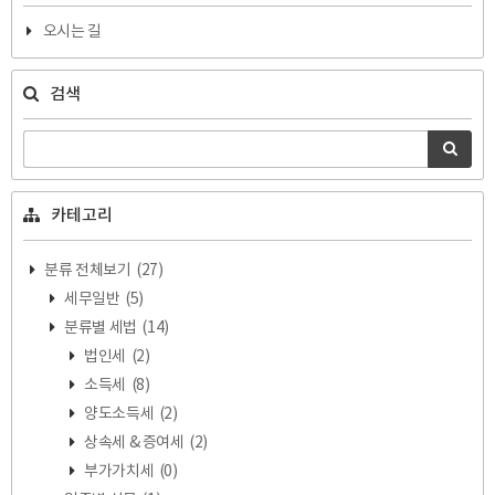
오시는 길
검색
카테고리
분류 전체보기
(27)
세무일반
(5)
분류별 세법
(14)
법인세
(2)
소득세
(8)
양도소득세
(2)
상속세 & 증여세
(2)
부가가치세
(0)