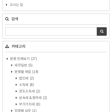
오시는 길
검색
카테고리
분류 전체보기
(27)
세무일반
(5)
분류별 세법
(14)
법인세
(2)
소득세
(8)
양도소득세
(2)
상속세 & 증여세
(2)
부가가치세
(0)
업종별 실무
(1)