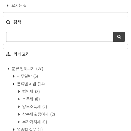
오시는 길
검색
카테고리
분류 전체보기
(27)
세무일반
(5)
분류별 세법
(14)
법인세
(2)
소득세
(8)
양도소득세
(2)
상속세 & 증여세
(2)
부가가치세
(0)
업종별 실무
(1)